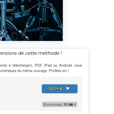
versions de cette méthode !
ents à télécharger), PDF, iPad ou Android, vous
numériques du même ouvrage. Profitez-en !
22,
€
94
Economisez
11.96
€