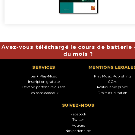
Avez-vous téléchargé le cours de batterie 
du mois ?
SERVICES
MENTIONS LEGALE
Les + Play-Music
Play Music Publishing
Inscription gratuite
C.G.V.
Devenir partenaire du site
Politique vie privée
Les bons cadeaux
Droits d'utilisation
SUIVEZ-NOUS
Facebook
Twitter
Auteurs
Nos partenaires