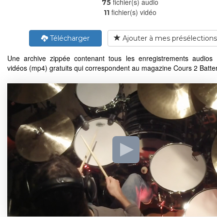
fichier(s) audio
75
fichier(s) vidéo
11
Télécharger
Ajouter à mes présélections
Une archive zippée contenant tous les enregistrements audios
vidéos (mp4) gratuits qui correspondent au magazine Cours 2 Batter