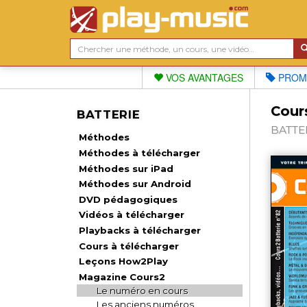
VOS AVANTAGES
PROM
Cours
BATTERIE
BATTER
Méthodes
Méthodes à télécharger
Méthodes sur iPad
Méthodes sur Android
DVD pédagogiques
Vidéos à télécharger
Playbacks à télécharger
Cours à télécharger
Leçons How2Play
Magazine Cours2
Le numéro en cours
Les anciens numéros