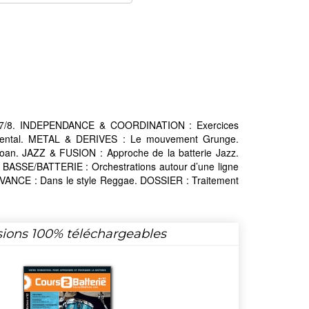
t 7/8. INDEPENDANCE & COORDINATION : Exercices
umental. METAL & DERIVES : Le mouvement Grunge.
. JAZZ & FUSION : Approche de la batterie Jazz.
ASSE/BATTERIE : Orchestrations autour d’une ligne
VANCE : Dans le style Reggae. DOSSIER : Traitement
sions 100% téléchargeables