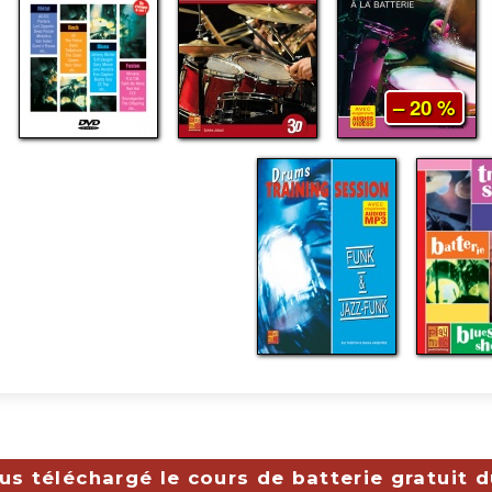
– 20 %
s téléchargé le cours de batterie gratuit 