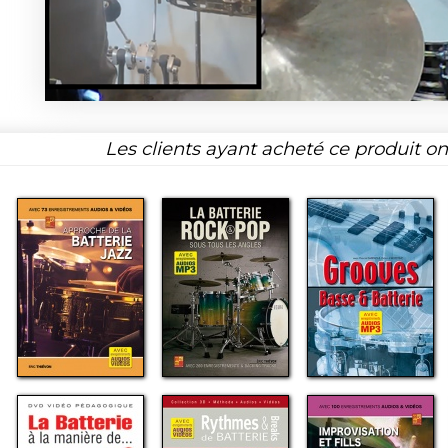
Les clients ayant acheté ce produit o