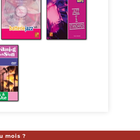
du mois ?