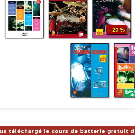
– 20 %
s téléchargé le cours de batterie gratuit 