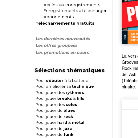
Accès aux enregistrements
Enregistrements à télécharger
Abonnements
Téléchargements gratuits
Les dernières nouveautés
Les offres groupées
Les promotions en cours
La vers
Grooves
Rock in
Sélections thématiques
de Ash 
(Téléph
Pour
débuter
à la batterie
binaire
Pour améliorer sa
technique
Pour jouer des
rythmes
Pour jouer
breaks
&
fills
Pour jouer des
solos
Pour jouer du
blues
Pour jouer du
rock
Pour jouer
hard
&
métal
Pour jouer du
jazz
Pour jouer du
funk