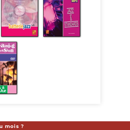
du mois ?