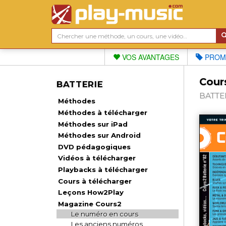
VOS AVANTAGES
PROM
Cours
BATTERIE
BATTER
Méthodes
Méthodes à télécharger
Méthodes sur iPad
Méthodes sur Android
DVD pédagogiques
Vidéos à télécharger
Playbacks à télécharger
Cours à télécharger
Leçons How2Play
Magazine Cours2
Le numéro en cours
Les anciens numéros