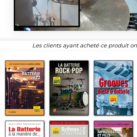
Les clients ayant acheté ce produit o