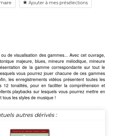
maire
Ajouter à mes présélections
ion ou de visualisation des gammes... Avec cet ouvrage,
onique majeure, blues, mineure mélodique, mineure
présentation de la gamme correspondante sur tout le
 lesquels vous pourrez jouer chacune de ces gammes
 Enfin, les enregistrements vidéos présentent toutes les
 12 tonalités, pour en faciliter la compréhension et
cellents playbacks sur lesquels vous pourrez mettre en
t tous les styles de musique !
tuels autres dérivés :