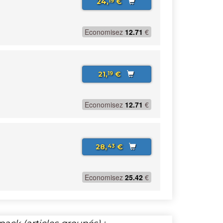
24,
€
19
Economisez
12.71
€
21,
€
19
Economisez
12.71
€
28,
€
43
Economisez
25.42
€