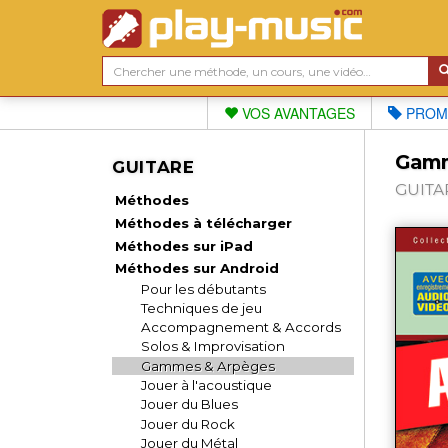
VOS AVANTAGES
PROM
Gamm
GUITARE
GUITAR
Méthodes
Méthodes à télécharger
Méthodes sur iPad
Méthodes sur Android
Pour les débutants
Techniques de jeu
Accompagnement & Accords
Solos & Improvisation
Gammes & Arpèges
Jouer à l'acoustique
Jouer du Blues
Jouer du Rock
Jouer du Métal