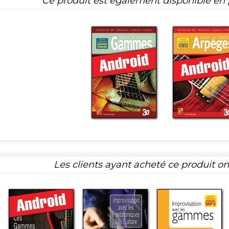
Ce produit est également disponible en p
Les clients ayant acheté ce produit o