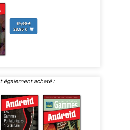
31,90 €
28,95 €
nt également acheté :