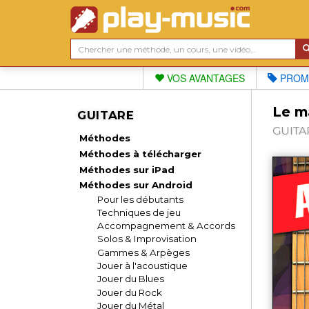
VOS AVANTAGES
PROM
Le m
GUITARE
GUITAR
Méthodes
Méthodes à télécharger
Méthodes sur iPad
Méthodes sur Android
Pour les débutants
Techniques de jeu
Accompagnement & Accords
Solos & Improvisation
Gammes & Arpèges
Jouer à l'acoustique
Jouer du Blues
Jouer du Rock
Jouer du Métal