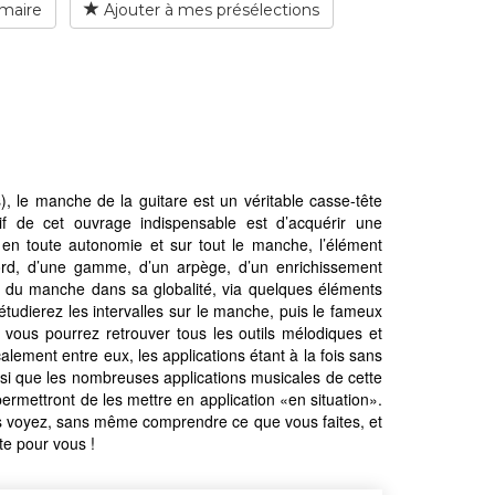
maire
Ajouter à mes présélections
), le manche de la guitare est un véritable casse-tête
ctif de cet ouvrage indispensable est d’acquérir une
 en toute autonomie et sur tout le manche, l’élément
cord, d’une gamme, d’un arpège, d’un enrichissement
e du manche dans sa globalité, via quelques éléments
 étudierez les intervalles sur le manche, puis le fameux
us pourrez retrouver tous les outils mélodiques et
ement entre eux, les applications étant à la fois sans
nsi que les nombreuses applications musicales de cette
ermettront de les mettre en application «en situation».
s voyez, sans même comprendre ce que vous faites, et
ite pour vous !