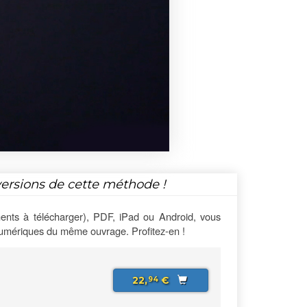
versions de cette méthode !
ents à télécharger), PDF, iPad ou Android, vous
numériques du même ouvrage. Profitez-en !
22,
€
94