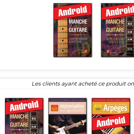
Les clients ayant acheté ce produit o