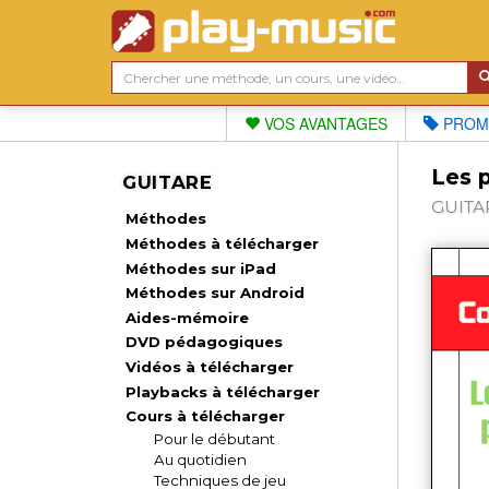
VOS AVANTAGES
PROM
Les p
GUITARE
GUITAR
Méthodes
Méthodes à télécharger
Méthodes sur iPad
Méthodes sur Android
Aides-mémoire
DVD pédagogiques
Vidéos à télécharger
Playbacks à télécharger
Cours à télécharger
Pour le débutant
Au quotidien
Techniques de jeu