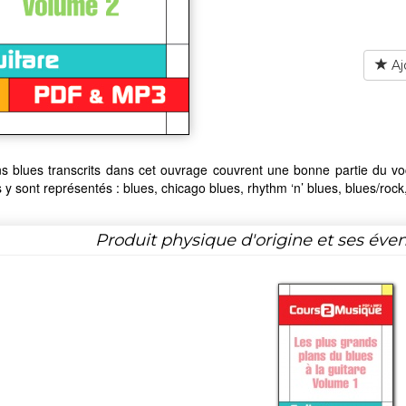
Aj
s blues transcrits dans cet ouvrage couvrent une bonne partie du voc
 y sont représentés : blues, chicago blues, rhythm ‘n’ blues, blues/r
Produit physique d'origine et ses éven