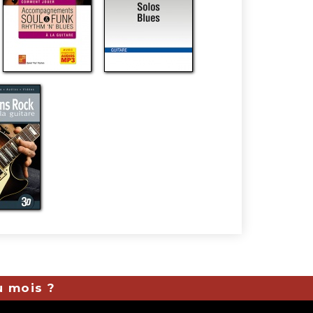
u mois ?