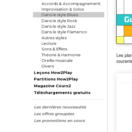
Accords & Accompagnement
Improvisation & Solos
Dans le style Blues
Dans le style Rock
Dans le style Jazz
Dans le style Flamenco
Autres styles
Lecture
Sons & Effets
Les plan
Théorie & Harmonie
Oreille musicale
courants
Divers
Leçons How2Play
Partitions How2Play
Magazine Cours2
Téléchargements gratuits
Les dernières nouveautés
Les offres groupées
Les promotions en cours