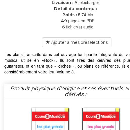
A télécharger
Livraison :
Détail du contenu :
5.74 Mo
Poids :
pages en PDF
49
fichier(s) audio
6
Ajouter à mes présélections
Les plans transcrits dans cet ouvrage font partie intégrante du vo
musical utilisé en «Rock». Ils sont tirés des œuvres des plu
guitaristes, et en tant que « clichés », ou plans de référence, ils e
considérablement votre jeu. Volume 3.
Produit physique d'origine et ses éventuels a
dérivés :