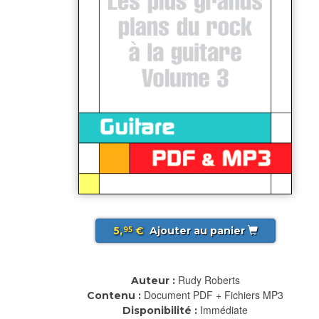
5,
€
Ajouter au panier
95
Rudy Roberts
Auteur :
Document PDF + Fichiers MP3
Contenu :
Immédiate
Disponibilité :