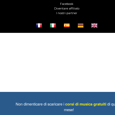
Facebook
Diventare affiliato
I nostri partner
Non dimenticare di scaricare i
corsi di musica gratuiti
di qu
mese!