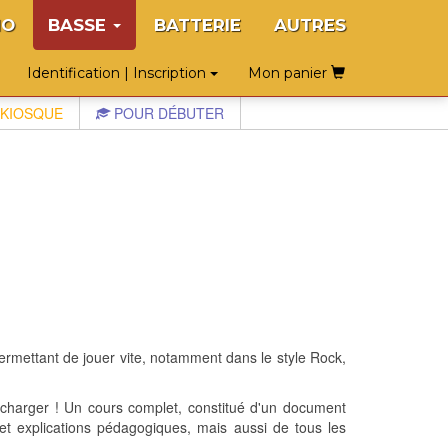
NO
BASSE
BATTERIE
AUTRES
Identification | Inscription
Mon panier
KIOSQUE
POUR DÉBUTER
rmettant de jouer vite, notamment dans le style Rock,
charger ! Un cours complet, constitué d'un document
et explications pédagogiques, mais aussi de tous les