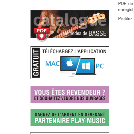
PDF de p
enregist
Profitez