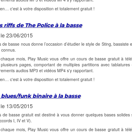
-en… c'est à votre disposition et totalement gratuit !
s riffs de The Police à la basse
 le 23/06/2015
 de basse nous donne l’occasion d’étudier le style de Sting, bassiste 
n connus.
haque mois, Play Music vous offre un cours de basse gratuit à télé
lusieurs pages, comportant de multiples partitions avec tablatures 
rements audios MP3 et vidéos MP4 s'y rapportant.
-en… c'est à votre disposition et totalement gratuit !
 blues/funk binaire à la basse
 le 13/05/2015
 de basse gratuit est destiné à vous donner quelques bases solides s
ccords I, IV et V).
haque mois, Play Music vous offre un cours de basse gratuit à télé