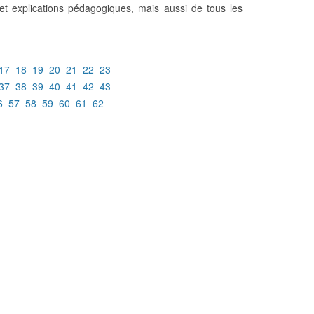
et explications pédagogiques, mais aussi de tous les
17
18
19
20
21
22
23
37
38
39
40
41
42
43
6
57
58
59
60
61
62