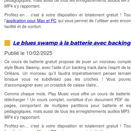
pédagogiques, mais aussi de tous les enregistrements audios MP3 
MP4 s'y rapportant.
Profitez-en… c'est à votre disposition et totalement gratuit ! T
l’
application pour Mac et PC
qui vous permet de l’utiliser avec encor
facilité et de confort.
Le blues swamp à la batterie avec backing
Publié le 10/02/2025
Ce cours de batterie gratuit propose de jouer un morceau comple
style Blues Swamp, avec l’aide d’un backing track dans l’esprit de l
Orléans. Un morceau qu’il faudra impérativement penser terna
lorsque vous ne subdivisez pas les croches ! Vous pouvez
d'accompagner avec un crosstick de caisse claire...
Comme chaque mois, Play Music vous offre un cours de batterie 
télécharger ! Un cours complet, constitué d'un document PDF de 
pages, comportant de multiples partitions pour batterie et exp
pédagogiques, mais aussi de tous les enregistrements audios MP3 
MP4 s'y rapportant.
Profitez-en… c'est à votre disposition et totalement gratuit ! T