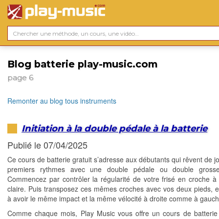
Blog batterie play-music.com
page 6
Remonter au blog tous instruments
Initiation à la double pédale à la batterie
Publié le 07/04/2025
Ce cours de batterie gratuit s’adresse aux débutants qui rêvent de j
premiers rythmes avec une double pédale ou double grosse
Commencez par contrôler la régularité de votre frisé en croche à 
claire. Puis transposez ces mêmes croches avec vos deux pieds, en
à avoir le même impact et la même vélocité à droite comme à gauch
Comme chaque mois, Play Music vous offre un cours de batterie 