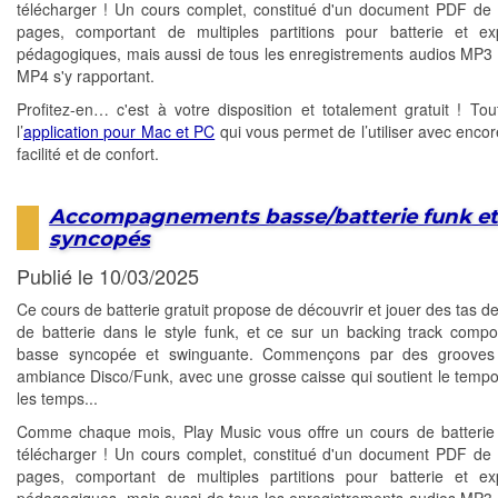
télécharger ! Un cours complet, constitué d'un document PDF de 
pages, comportant de multiples partitions pour batterie et exp
pédagogiques, mais aussi de tous les enregistrements audios MP3 
MP4 s'y rapportant.
Profitez-en… c'est à votre disposition et totalement gratuit ! T
l’
application pour Mac et PC
qui vous permet de l’utiliser avec encor
facilité et de confort.
Accompagnements basse/batterie funk e
syncopés
Publié le 10/03/2025
Ce cours de batterie gratuit propose de découvrir et jouer des tas d
de batterie dans le style funk, et ce sur un backing track comp
basse syncopée et swinguante. Commençons par des grooves 
ambiance Disco/Funk, avec une grosse caisse qui soutient le tempo
les temps...
Comme chaque mois, Play Music vous offre un cours de batterie 
télécharger ! Un cours complet, constitué d'un document PDF de 
pages, comportant de multiples partitions pour batterie et exp