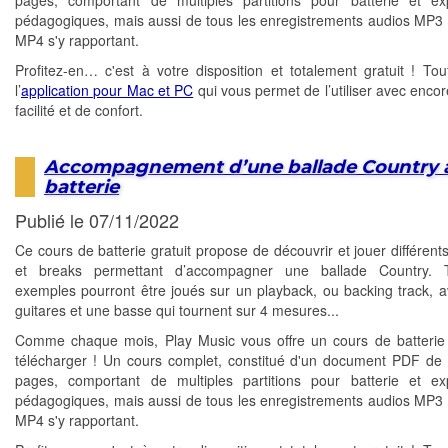
pages, comportant de multiples partitions pour batterie et exp
pédagogiques, mais aussi de tous les enregistrements audios MP3 
MP4 s'y rapportant.
Profitez-en… c'est à votre disposition et totalement gratuit ! T
l’
application pour Mac et PC
qui vous permet de l’utiliser avec encor
facilité et de confort.
Accompagnement d’une ballade Country à
batterie
Publié le 07/11/2022
Ce cours de batterie gratuit propose de découvrir et jouer différent
et breaks permettant d’accompagner une ballade Country. 
exemples pourront être joués sur un playback, ou backing track, 
guitares et une basse qui tournent sur 4 mesures...
Comme chaque mois, Play Music vous offre un cours de batterie 
télécharger ! Un cours complet, constitué d'un document PDF de 
pages, comportant de multiples partitions pour batterie et exp
pédagogiques, mais aussi de tous les enregistrements audios MP3 
MP4 s'y rapportant.