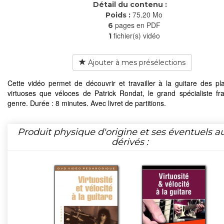
Détail du contenu :
75.20 Mo
Poids :
pages en PDF
6
fichier(s) vidéo
1
Ajouter à mes présélections
Cette vidéo permet de découvrir et travailler à la guitare des pl
virtuoses que véloces de Patrick Rondat, le grand spécialiste fr
genre. Durée : 8 minutes. Avec livret de partitions.
Produit physique d'origine et ses éventuels a
dérivés :