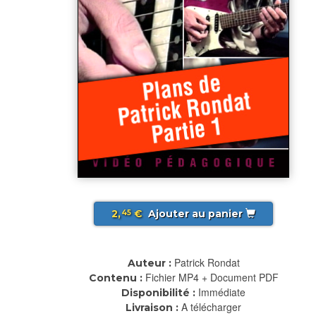
2,
€
Ajouter au panier
45
Patrick Rondat
Auteur :
Fichier MP4 + Document PDF
Contenu :
Immédiate
Disponibilité :
A télécharger
Livraison :