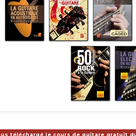
us téléchargé le cours de guitare gratuit d