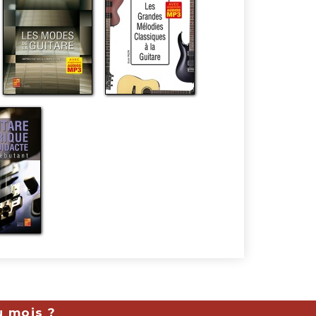
u mois ?