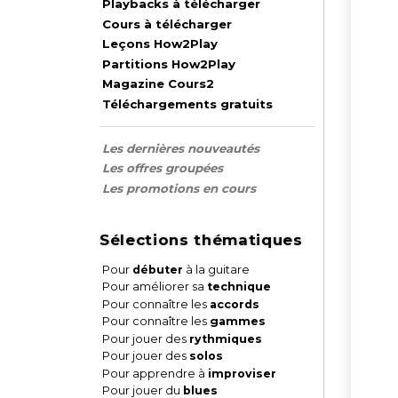
Playbacks à télécharger
Cours à télécharger
Leçons How2Play
Partitions How2Play
Magazine Cours2
Téléchargements gratuits
Les dernières nouveautés
Les offres groupées
Les promotions en cours
Sélections thématiques
Pour
débuter
à la guitare
Pour améliorer sa
technique
Pour connaître les
accords
Pour connaître les
gammes
Pour jouer des
rythmiques
Pour jouer des
solos
Pour apprendre à
improviser
Pour jouer du
blues