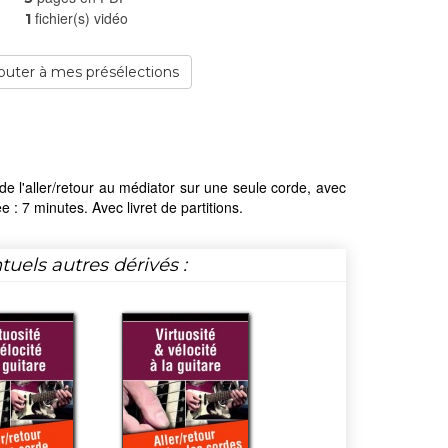
fichier(s) vidéo
1
outer à mes présélections
e de l'aller/retour au médiator sur une seule corde, avec
: 7 minutes. Avec livret de partitions.
tuels autres dérivés :