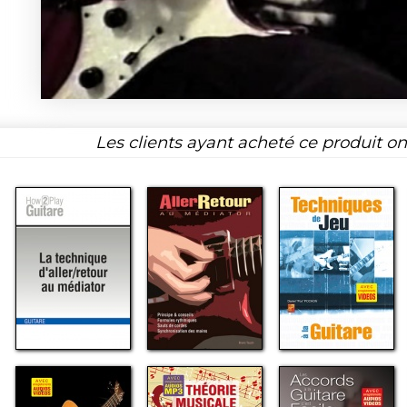
Les clients ayant acheté ce produit o