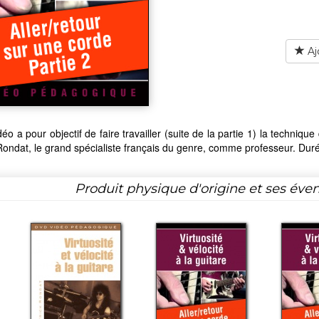
Aj
déo a pour objectif de faire travailler (suite de la partie 1) la techniqu
Rondat, le grand spécialiste français du genre, comme professeur. Durée 
Produit physique d'origine et ses éven