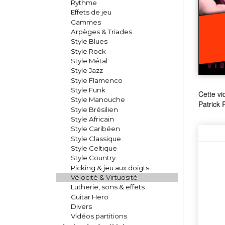
Rythme
Effets de jeu
Gammes
Arpèges & Triades
Style Blues
Style Rock
Style Métal
Style Jazz
Style Flamenco
Style Funk
Cette vi
Style Manouche
Patrick 
Style Brésilien
Style Africain
Style Caribéen
Style Classique
Style Celtique
Style Country
Picking & jeu aux doigts
Vélocité & Virtuosité
Lutherie, sons & effets
Guitar Hero
Divers
Vidéos partitions