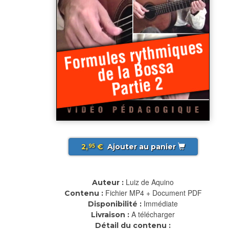
2,
€
Ajouter au panier
95
Luiz de Aquino
Auteur :
Fichier MP4 + Document PDF
Contenu :
Immédiate
Disponibilité :
A télécharger
Livraison :
Détail du contenu :