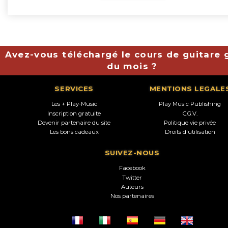
Avez-vous téléchargé le cours de guitare g
du mois ?
SERVICES
MENTIONS LEGALE
Les + Play-Music
Play Music Publishing
Inscription gratuite
C.G.V.
Devenir partenaire du site
Politique vie privée
Les bons cadeaux
Droits d'utilisation
SUIVEZ-NOUS
Facebook
Twitter
Auteurs
Nos partenaires