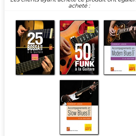
acheté :