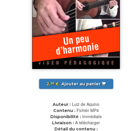
2,
€
Ajouter au panier
95
Luiz de Aquino
Auteur :
Fichier MP4
Contenu :
Immédiate
Disponibilité :
A télécharger
Livraison :
Détail du contenu :