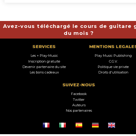
Avez-vous téléchargé le cours de guitare g
du mois ?
SERVICES
MENTIONS LEGALE
Les + Play-Music
Play Music Publishing
Inscription gratuite
C.G.V.
Devenir partenaire du site
Politique vie privée
Les bons cadeaux
Droits d'utilisation
SUIVEZ-NOUS
Facebook
Twitter
Auteurs
Nos partenaires