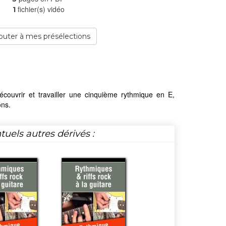
fichier(s) vidéo
1
outer à mes présélections
couvrir et travailler une cinquième rythmique en E,
ons.
tuels autres dérivés :