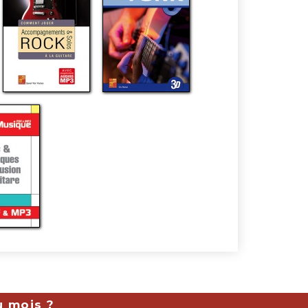
u mois ?