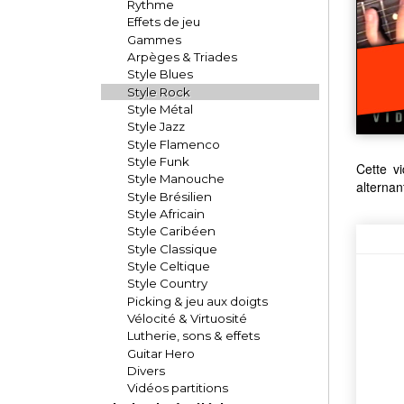
Rythme
Effets de jeu
Gammes
Arpèges & Triades
Style Blues
Style Rock
Style Métal
Style Jazz
Style Flamenco
Style Funk
Cette v
Style Manouche
alternan
Style Brésilien
Style Africain
Style Caribéen
Style Classique
Style Celtique
Style Country
Picking & jeu aux doigts
Vélocité & Virtuosité
Lutherie, sons & effets
Guitar Hero
Divers
Vidéos partitions