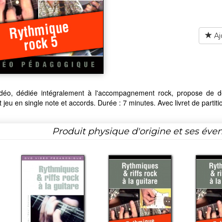
Aj
idéo, dédiée intégralement à l'accompagnement rock, propose de dé
t jeu en single note et accords. Durée : 7 minutes. Avec livret de partiti
Produit physique d'origine et ses éven