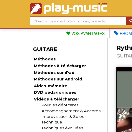
VOS AVANTAGES
PROM
Ryth
GUITARE
GUITAR
Méthodes
Méthodes à télécharger
Méthodes sur iPad
Méthodes sur Android
Aides-mémoire
DVD pédagogiques
Vidéos à télécharger
Pour les débutants
Accompagnement & Accords
Improvisation & Solos
Technique
Techniques évoluées