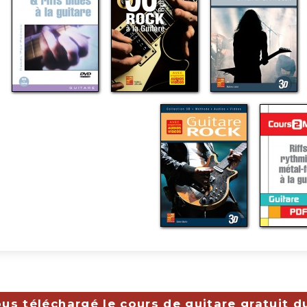
us téléchargé le cours de guitare gratuit d