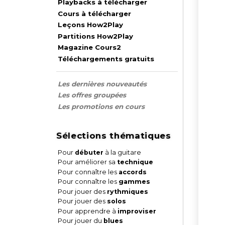
Playbacks à télécharger
Cours à télécharger
Leçons How2Play
Partitions How2Play
Magazine Cours2
Téléchargements gratuits
Les dernières nouveautés
Les offres groupées
Les promotions en cours
Sélections thématiques
Pour
débuter
à la guitare
Pour améliorer sa
technique
Pour connaître les
accords
Pour connaître les
gammes
Pour jouer des
rythmiques
Pour jouer des
solos
Pour apprendre à
improviser
Pour jouer du
blues