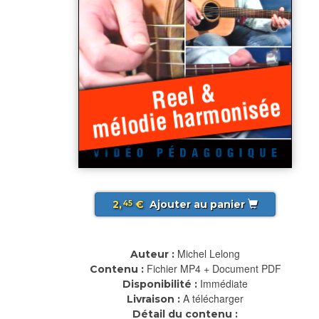
2,
€
Ajouter au panier
45
Michel Lelong
Auteur :
Fichier MP4 + Document PDF
Contenu :
Immédiate
Disponibilité :
A télécharger
Livraison :
Détail du contenu :