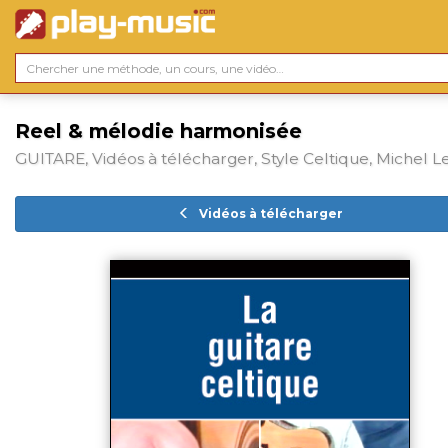
Reel & mélodie harmonisée
GUITARE, Vidéos à télécharger, Style Celtique, Michel L
Vidéos à télécharger