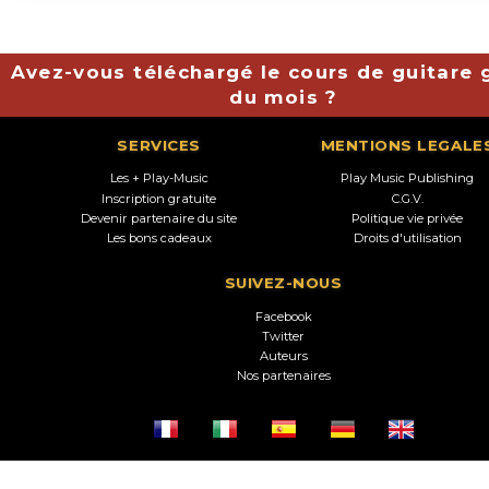
Avez-vous téléchargé le cours de guitare g
du mois ?
SERVICES
MENTIONS LEGALE
Les + Play-Music
Play Music Publishing
Inscription gratuite
C.G.V.
Devenir partenaire du site
Politique vie privée
Les bons cadeaux
Droits d'utilisation
SUIVEZ-NOUS
Facebook
Twitter
Auteurs
Nos partenaires