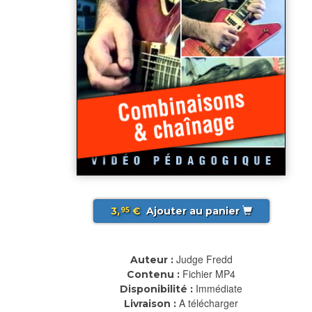
3,
€
Ajouter au panier
95
Judge Fredd
Auteur :
Fichier MP4
Contenu :
Immédiate
Disponibilité :
A télécharger
Livraison :