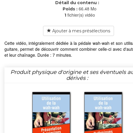
Détail du contenu :
66.48 Mo
Poids :
fichier(s) vidéo
1
Ajouter à mes présélections
Cette vidéo, intégralement dédiée à la pédale wah-wah et son utilisa
guitare, permet de découvrir comment combiner celle-ci avec d'autr
et leur chaînage. Durée : 7 minutes.
Produit physique d'origine et ses éventuels a
dérivés :