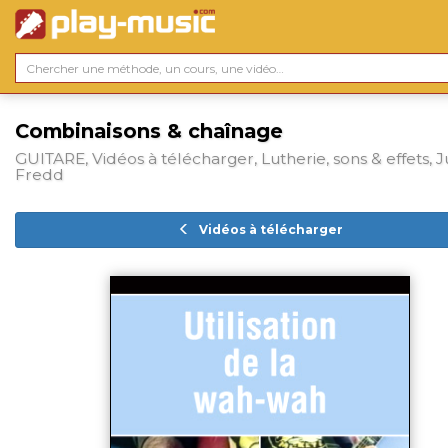
Combinaisons & chaînage
GUITARE, Vidéos à télécharger, Lutherie, sons & effets, 
Fredd
Vidéos à télécharger