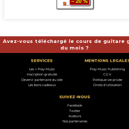
– 20 %
Avez-vous téléchargé le cours de guitare g
du mois ?
SERVICES
MENTIONS LEGALE
Les + Play-Music
Play Music Publishing
Inscription gratuite
C.G.V.
Devenir partenaire du site
Politique vie privée
Les bons cadeaux
Droits d'utilisation
SUIVEZ-NOUS
Facebook
Twitter
Auteurs
Nos partenaires