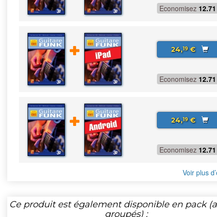
Economisez
12.71
24,
€
19
Economisez
12.71
24,
€
19
Economisez
12.71
Voir plus d’
Ce produit est également disponible en pack (ar
groupés) :