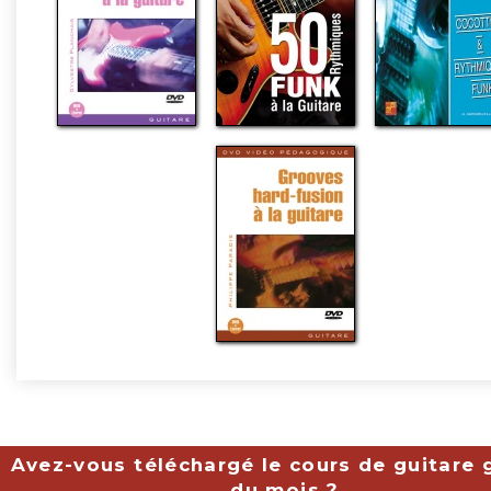
Avez-vous téléchargé le cours de guitare g
du mois ?