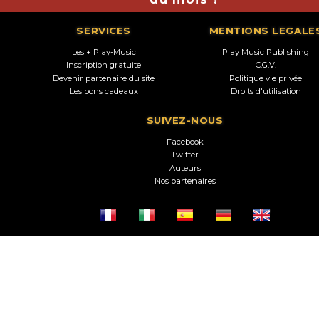
SERVICES
MENTIONS LEGALE
Les + Play-Music
Play Music Publishing
Inscription gratuite
C.G.V.
Devenir partenaire du site
Politique vie privée
Les bons cadeaux
Droits d'utilisation
SUIVEZ-NOUS
Facebook
Twitter
Auteurs
Nos partenaires