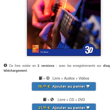
Ce livre existe en
2 versions
: avec les enregistrements sur
disq
téléchargement
.
+
Livre + Audios + Vidéos
19,
€
Ajouter au panier
95
+
Livre + CD + DVD
21,
€
Ajouter au panier
95