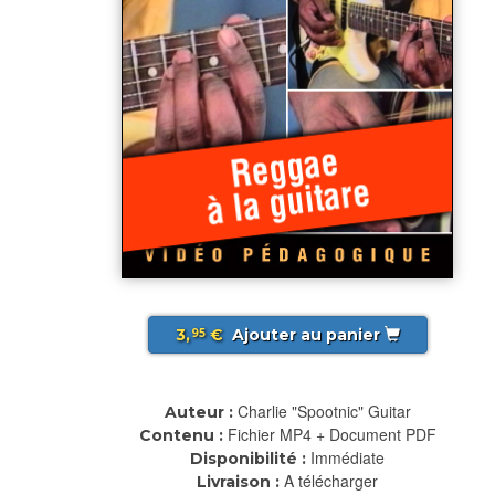
3,
€
Ajouter au panier
95
Charlie "Spootnic" Guitar
Auteur :
Fichier MP4 + Document PDF
Contenu :
Immédiate
Disponibilité :
A télécharger
Livraison :