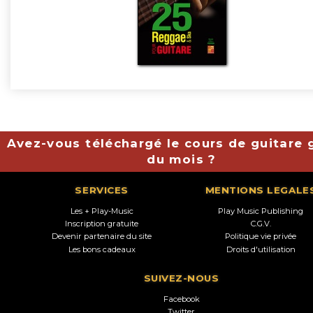
Avez-vous téléchargé le cours de guitare g
du mois ?
SERVICES
MENTIONS LEGALE
Les + Play-Music
Play Music Publishing
Inscription gratuite
C.G.V.
Devenir partenaire du site
Politique vie privée
Les bons cadeaux
Droits d'utilisation
SUIVEZ-NOUS
Facebook
Twitter