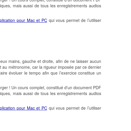
giques, mais aussi de tous les enregistrements audios
plication pour Mac et PC
qui vous permet de l’utiliser
deux mains, gauche et droite, afin de ne laisser aucun
tout au métronome, car la rigueur imposée par ce dernier
faire évoluer le tempo afin que l’exercice constitue un
arger ! Un cours complet, constitué d'un document PDF
giques, mais aussi de tous les enregistrements audios
plication pour Mac et PC
qui vous permet de l’utiliser