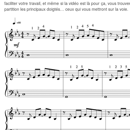
faciliter votre travail, et même si la vidéo est là pour ça, vous trouve
partition les principaux doigtés… ceux qui vous mettront sur la voie.