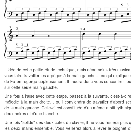
L'idée de cette petite étude technique, mais néanmoins très musical
vous faire travailler les arpèges à la main gauche… ce qui explique 
de Fa en regorge copieusement. Il faudra donc vous concentrer tou
sur cette seule main gauche.
Une fois à l'aise avec cette étape, passez à la suivante, c'est-à-dire
mélodie à la main droite… qu'il conviendra de travailler d'abord s
de la main gauche. Celle-ci est constituée d'un même motif rythmiqu
deux noires et d'une blanche.
Une fois "solide" des deux côtés du clavier, il ne vous restera plus 
les deux mains ensemble. Vous veillerez alors à lever le poignet d