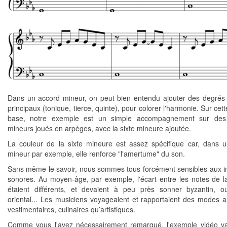
Dans un accord mineur, on peut bien entendu ajouter des degrés 
principaux (tonique, tierce, quinte), pour colorer l'harmonie. Sur cet
base, notre exemple est un simple accompagnement sur des
mineurs joués en arpèges, avec la sixte mineure ajoutée.
La couleur de la sixte mineure est assez spécifique car, dans 
mineur par exemple, elle renforce "l'amertume" du son.
Sans même le savoir, nous sommes tous forcément sensibles aux in
sonores. Au moyen-âge, par exemple, l'écart entre les notes de
étaient différents, et devaient à peu près sonner byzantin, 
oriental... Les musiciens voyageaient et rapportaient des modes a
vestimentaires, culinaires qu’artistiques.
Comme vous l'avez nécessairement remarqué, l'exemple vidéo v