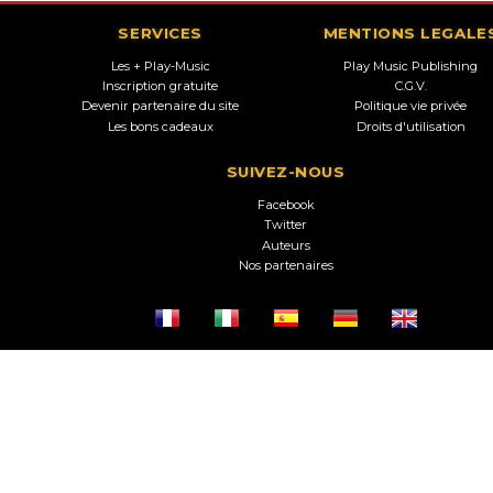
SERVICES
MENTIONS LEGALE
Les + Play-Music
Play Music Publishing
Inscription gratuite
C.G.V.
Devenir partenaire du site
Politique vie privée
Les bons cadeaux
Droits d'utilisation
SUIVEZ-NOUS
Facebook
Twitter
Auteurs
Nos partenaires