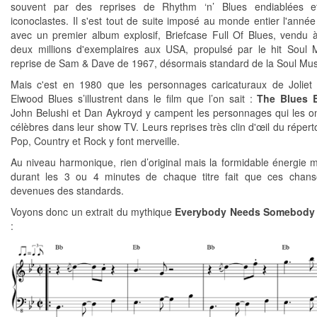
souvent par des reprises de Rhythm ‘n’ Blues endiablées et
iconoclastes. Il s'est tout de suite imposé au monde entier l'année
avec un premier album explosif, Briefcase Full Of Blues, vendu 
deux millions d'exemplaires aux USA, propulsé par le hit Soul
reprise de Sam & Dave de 1967, désormais standard de la Soul Mus
Mais c'est en 1980 que les personnages caricaturaux de Joliet
Elwood Blues s’illustrent dans le film que l’on sait :
The Blues B
John Belushi et Dan Aykroyd y campent les personnages qui les o
célèbres dans leur show TV. Leurs reprises très clin d'œil du répert
Pop, Country et Rock y font merveille.
Au niveau harmonique, rien d’original mais la formidable énergie 
durant les 3 ou 4 minutes de chaque titre fait que ces chans
devenues des standards.
Voyons donc un extrait du mythique
Everybody Needs Somebody
: