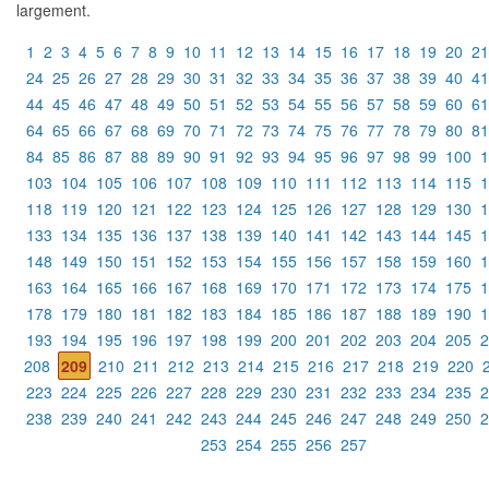
largement.
1
2
3
4
5
6
7
8
9
10
11
12
13
14
15
16
17
18
19
20
21
24
25
26
27
28
29
30
31
32
33
34
35
36
37
38
39
40
41
44
45
46
47
48
49
50
51
52
53
54
55
56
57
58
59
60
61
64
65
66
67
68
69
70
71
72
73
74
75
76
77
78
79
80
81
84
85
86
87
88
89
90
91
92
93
94
95
96
97
98
99
100
1
103
104
105
106
107
108
109
110
111
112
113
114
115
1
118
119
120
121
122
123
124
125
126
127
128
129
130
1
133
134
135
136
137
138
139
140
141
142
143
144
145
1
148
149
150
151
152
153
154
155
156
157
158
159
160
1
163
164
165
166
167
168
169
170
171
172
173
174
175
1
178
179
180
181
182
183
184
185
186
187
188
189
190
1
193
194
195
196
197
198
199
200
201
202
203
204
205
2
208
209
210
211
212
213
214
215
216
217
218
219
220
223
224
225
226
227
228
229
230
231
232
233
234
235
2
238
239
240
241
242
243
244
245
246
247
248
249
250
2
253
254
255
256
257