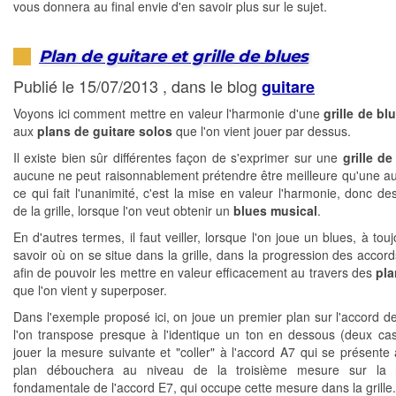
vous donnera au final envie d'en savoir plus sur le sujet.
Plan de guitare et grille de blues
Publié le 15/07/2013 , dans le blog
guitare
Voyons ici comment mettre en valeur l'harmonie d'une
grille de bl
aux
plans de guitare solos
que l'on vient jouer par dessus.
Il existe bien sûr différentes façon de s'exprimer sur une
grille de
aucune ne peut raisonnablement prétendre être meilleure qu'une au
ce qui fait l'unanimité, c'est la mise en valeur l'harmonie, donc de
de la grille, lorsque l'on veut obtenir un
blues musical
.
En d'autres termes, il faut veiller, lorsque l'on joue un blues, à tou
savoir où on se situe dans la grille, dans la progression des accor
afin de pouvoir les mettre en valeur efficacement au travers des
pla
que l'on vient y superposer.
Dans l'exemple proposé ici, on joue un premier plan sur l'accord d
l'on transpose presque à l'identique un ton en dessous (deux ca
jouer la mesure suivante et "coller" à l'accord A7 qui se présente 
plan débouchera au niveau de la troisième mesure sur la 
fondamentale de l'accord E7, qui occupe cette mesure dans la grille.