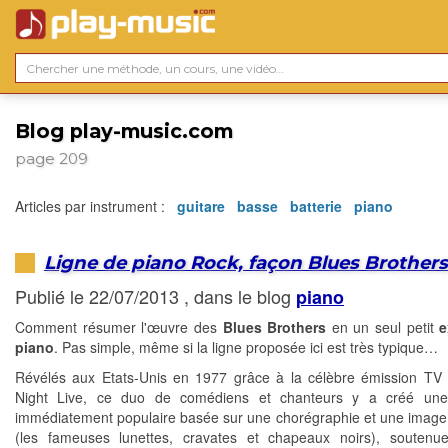
Blog play-music.com
page 209
Articles par instrument :
guitare
basse
batterie
piano
Ligne de piano Rock, façon Blues Brother
Publié le 22/07/2013 , dans le blog
piano
Comment résumer l'œuvre des
Blues Brothers
en un seul petit
e
piano
. Pas simple, même si la ligne proposée ici est très typique…
Révélés aux Etats-Unis en 1977 grâce à la célèbre émission TV
Night Live, ce duo de comédiens et chanteurs y a créé une
immédiatement populaire basée sur une chorégraphie et une image 
(les fameuses lunettes, cravates et chapeaux noirs), soutenu