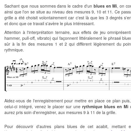
Sachant que nous sommes dans le cadre d'un
blues en Mi
, on co
ainsi que l'on se situe au niveau des mesures 9, 10 et 11. Ce pass
grille a été choisit volontairement car c'est là que les 3 degrés s'
et donc que ce travail s'avère le plus intéressant.
Attention à l'interprétation ternaire, aux effets de jeu omniprésent
hammer, pull-off, vibrato) qui façonnent littéralement le phrasé blue
sûr à la fin des mesures 1 et 2 qui diffèrent légèrement du poi
rythmique.
Aidez-vous de l'enregistrement pour mettre en place ce plan puis,
celui-ci intégré, venez le placer sur une
rythmique blues en Mi
q
aurez pris soin d'enregistrer, aux mesures 9 à 11 de la grille.
Pour découvrir d'autres plans blues de cet acabit, mettant e