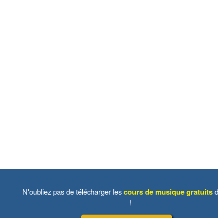
N'oubliez pas de télécharger les
cours de musique gratuits
d
!