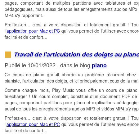
pages, comportant de multiples partitions avec tablatures et exp
pédagogiques, mais aussi de tous les enregistrements audios MP3 
MP4 s'y rapportant.
Profitez-en… c'est à votre disposition et totalement gratuit ! T
l’
application pour Mac et PC
qui vous permet de l’utiliser avec encor
facilité et de confort…
Travail de l’articulation des doigts au pian
Publié le 10/01/2022 , dans le blog
piano
Ce cours de piano gratuit aborde un problème récurrent chez l
pianiste, l’articulation des doigts, et ici principalement ceux de la mai
Comme chaque mois, Play Music vous offre un cours de piano g
télécharger ! Un cours complet, constitué d'un document PDF de 
pages, comportant partitions pour piano et explications pédagogiq
aussi de tous les enregistrements audios MP3 et vidéos MP4 s'y rap
Profitez-en… c'est à votre disposition et totalement gratuit ! T
l’
application pour Mac et PC
qui vous permet de l’utiliser avec encor
facilité et de confort…