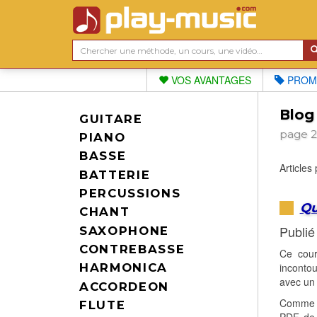
VOS AVANTAGES
PROM
Blog
GUITARE
page 
PIANO
BASSE
Articles
BATTERIE
PERCUSSIONS
Qu
CHANT
Publié
SAXOPHONE
CONTREBASSE
Ce cour
incontou
HARMONICA
avec un 
ACCORDEON
Comme c
FLUTE