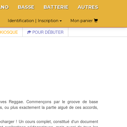
ANO
BASSE
BATTERIE
AUTRES
Identification | Inscription
Mon panier
KIOSQUE
POUR DÉBUTER
rooves Reggae. Commençons par le groove de base
ds, ou plus exactement la partie aiguë de ces accords,
écharger ! Un cours complet, constitué d'un document