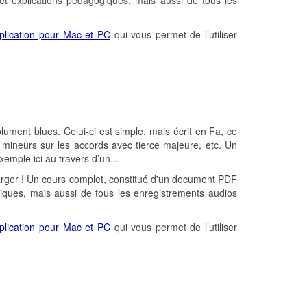
et explications pédagogiques, mais aussi de tous les
plication pour Mac et PC
qui vous permet de l’utiliser
ument blues. Celui-ci est simple, mais écrit en Fa, ce
s mineurs sur les accords avec tierce majeure, etc. Un
mple ici au travers d’un...
arger ! Un cours complet, constitué d'un document PDF
giques, mais aussi de tous les enregistrements audios
plication pour Mac et PC
qui vous permet de l’utiliser