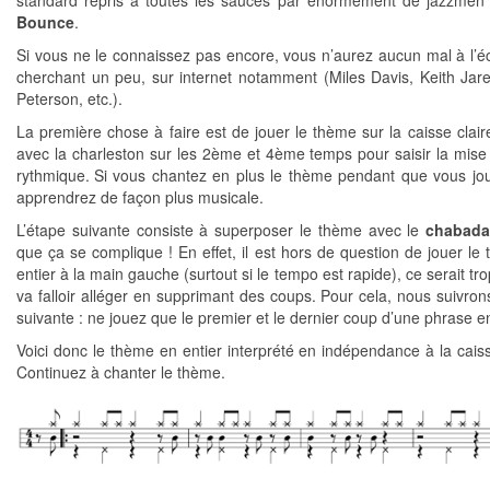
standard repris à toutes les sauces par énormément de jazzmen
Bounce
.
Si vous ne le connaissez pas encore, vous n’aurez aucun mal à l’é
cherchant un peu, sur internet notamment (Miles Davis, Keith Jare
Peterson, etc.).
La première chose à faire est de jouer le thème sur la caisse claire
avec la charleston sur les 2ème et 4ème temps pour saisir la mise
rythmique. Si vous chantez en plus le thème pendant que vous jo
apprendrez de façon plus musicale.
L’étape suivante consiste à superposer le thème avec le
chabad
que ça se complique ! En effet, il est hors de question de jouer le
entier à la main gauche (surtout si le tempo est rapide), ce serait trop
va falloir alléger en supprimant des coups. Pour cela, nous suivrons
suivante : ne jouez que le premier et le dernier coup d’une phrase e
Voici donc le thème en entier interprété en indépendance à la caiss
Continuez à chanter le thème.