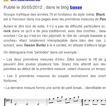
Publié le 30/05/2012 , dans le blog
basse
Groupe mythique des années 70 et fondateur du style métal,
Black
est à l'honneur dans nos pages avec les premières mesures de
Par
Autant le dire tout de suite, il n'y a pas de difficulté particulière ici
rock
dans ce qu'il a de plus traditionnel, avec des croches... be
croches ! Ce qui n'est en rien péjoratif, le rôle de «simple bassiste 
croches» étant totalement irremplaçable dans bien des cas. L
suivant, avec
Geezer Butler
à la 4 cordes, en atteste d'ailleurs larg
On distinguera trois "périodes" dans cet exemple :
• Les deux premières mesures d'intro. Elles suivent le riff de g
peuvent être jouées plusieurs fois. Soyez très attentif aux de
pointées au début de la première mesure, valant chacune un temps 
• Les 3 premières mesures du couplet enchaînent des croc
fioritures.
• La dernière mesure forme une sorte de petit break... identifiable en