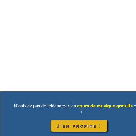
N'oubliez pas de télécharger les
cours de musique gratuits
d
!
J'en profite !