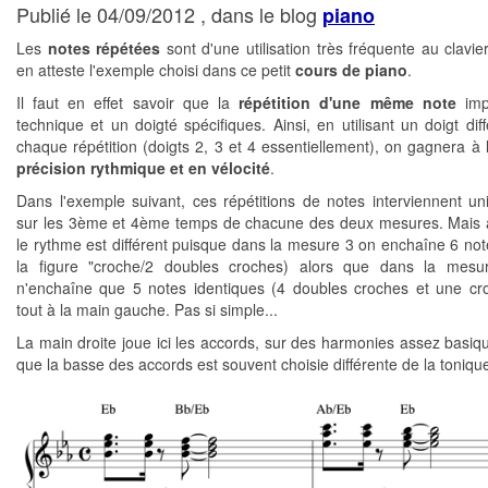
Publié le 04/09/2012 , dans le blog
piano
Les
notes répétées
sont d'une utilisation très fréquente au clavi
en atteste l'exemple choisi dans ce petit
cours de piano
.
Il faut en effet savoir que la
répétition d'une même note
imp
technique et un doigté spécifiques. Ainsi, en utilisant un doigt dif
chaque répétition (doigts 2, 3 et 4 essentiellement), on gagnera à l
précision rythmique et en vélocité
.
Dans l'exemple suivant, ces répétitions de notes interviennent u
sur les 3ème et 4ème temps de chacune des deux mesures. Mais a
le rythme est différent puisque dans la mesure 3 on enchaîne 6 note
la figure "croche/2 doubles croches) alors que dans la mesu
n'enchaîne que 5 notes identiques (4 doubles croches et une cr
tout à la main gauche. Pas si simple...
La main droite joue ici les accords, sur des harmonies assez basiqu
que la basse des accords est souvent choisie différente de la toniqu