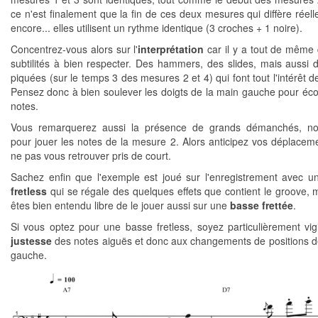
ce n'est finalement que la fin de ces deux mesures qui diffère réell
encore... elles utilisent un rythme identique (3 croches + 1 noire).
Concentrez-vous alors sur l'
interprétation
car il y a tout de même
subtilités à bien respecter. Des hammers, des slides, mais aussi 
piquées (sur le temps 3 des mesures 2 et 4) qui font tout l'intérêt de
Pensez donc à bien soulever les doigts de la main gauche pour éco
notes.
Vous remarquerez aussi la présence de grands démanchés, n
pour jouer les notes de la mesure 2. Alors anticipez vos déplacem
ne pas vous retrouver pris de court.
Sachez enfin que l'exemple est joué sur l'enregistrement avec 
fretless
qui se régale des quelques effets que contient le groove, 
êtes bien entendu libre de le jouer aussi sur une
basse frettée
.
Si vous optez pour une basse fretless, soyez particulièrement vigi
justesse
des notes aiguës et donc aux changements de positions d
gauche.