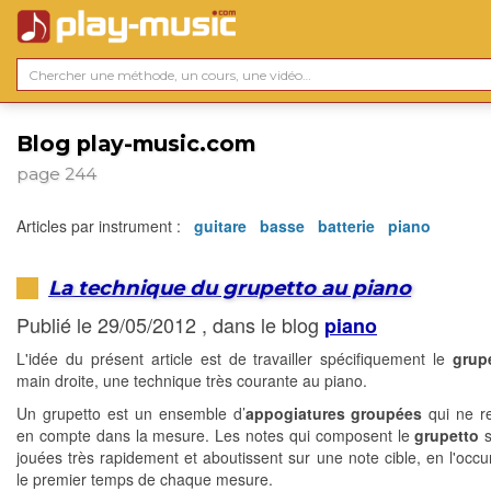
Blog play-music.com
page 244
Articles par instrument :
guitare
basse
batterie
piano
La technique du grupetto au piano
Publié le 29/05/2012 , dans le blog
piano
L'idée du présent article est de travailler spécifiquement le
grup
main droite, une technique très courante au piano.
Un grupetto est un ensemble d’
appogiatures groupées
qui ne r
en compte dans la mesure. Les notes qui composent le
grupetto
s
jouées très rapidement et aboutissent sur une note cible, en l'occur
le premier temps de chaque mesure.