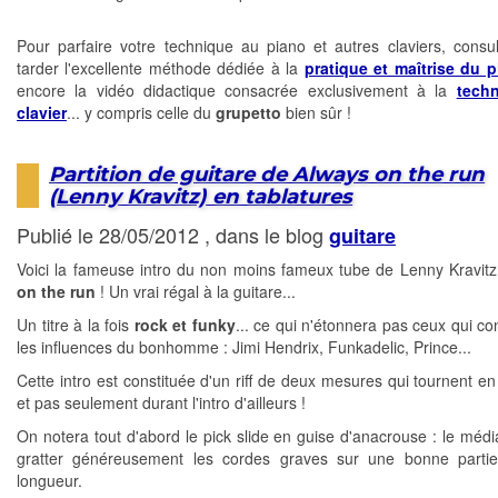
Pour parfaire votre technique au piano et autres claviers, consu
tarder l'excellente méthode dédiée à la
pratique et maîtrise du 
encore la vidéo didactique consacrée exclusivement à la
tech
clavier
... y compris celle du
grupetto
bien sûr !
Partition de guitare de Always on the run
(Lenny Kravitz) en tablatures
Publié le 28/05/2012 , dans le blog
guitare
Voici la fameuse intro du non moins fameux tube de Lenny Kravit
on the run
! Un vrai régal à la guitare...
Un titre à la fois
rock et funky
... ce qui n'étonnera pas ceux qui co
les influences du bonhomme : Jimi Hendrix, Funkadelic, Prince...
Cette intro est constituée d'un riff de deux mesures qui tournent en
et pas seulement durant l'intro d'ailleurs !
On notera tout d'abord le pick slide en guise d'anacrouse : le média
gratter généreusement les cordes graves sur une bonne partie
longueur.