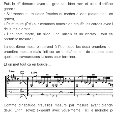
Puis le riff démarre avec un gros son bien rock et plein d'artifice
genre :
• Alternance entre notes frettées et cordes à vide (notamment ce
grave),
• Palm mute (PM) sur certaines notes : on étouffe les cordes avec
de la main droite,
• Une note morte, un slide, une liaison et un vibrato... tout ç
première mesure !
La deuxième mesure reprend à l'identique les deux premiers te
première mesure mais finit sur un enchaînement de doubles cro
quelques savoureuses liaisons pour terminer.
Et on met tout ça en boucle...
Comme d'habitude, travaillez mesure par mesure avant d'encha
deux. Enfin, soyez exigeant avec vous-même : ici le moindre pet