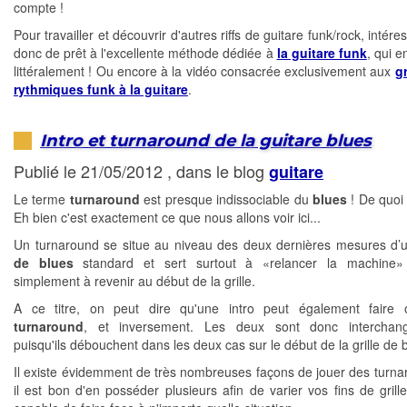
compte !
Pour travailler et découvrir d'autres riffs de guitare funk/rock, intér
donc de prêt à l'excellente méthode dédiée à
la guitare funk
, qui 
littéralement ! Ou encore à la vidéo consacrée exclusivement aux
g
rythmiques funk à la guitare
.
Intro et turnaround de la guitare blues
Publié le 21/05/2012 , dans le blog
guitare
Le terme
turnaround
est presque indissociable du
blues
! De quoi s
Eh bien c'est exactement ce que nous allons voir ici...
Un turnaround se situe au niveau des deux dernières mesures d
de blues
standard et sert surtout à «relancer la machine»
simplement à revenir au début de la grille.
A ce titre, on peut dire qu'une intro peut également faire o
turnaround
, et inversement. Les deux sont donc interchange
puisqu'ils débouchent dans les deux cas sur le début de la grille de 
Il existe évidemment de très nombreuses façons de jouer des turna
il est bon d'en posséder plusieurs afin de varier vos fins de grille