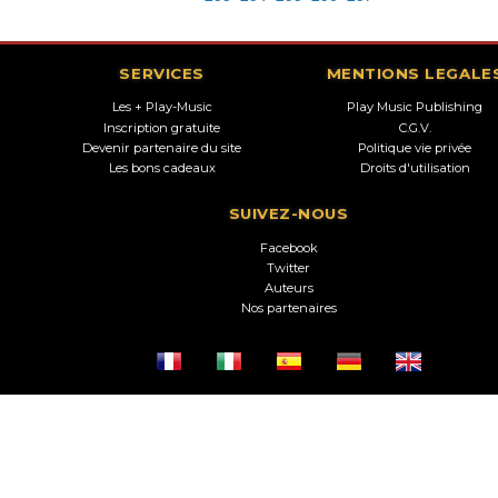
SERVICES
MENTIONS LEGALE
Les + Play-Music
Play Music Publishing
Inscription gratuite
C.G.V.
Devenir partenaire du site
Politique vie privée
Les bons cadeaux
Droits d'utilisation
SUIVEZ-NOUS
Facebook
Twitter
Auteurs
Nos partenaires