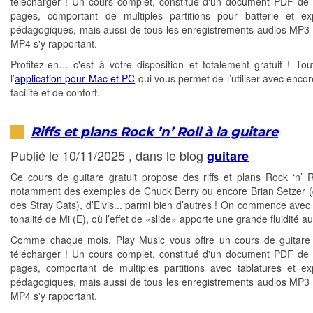
télécharger ! Un cours complet, constitué d'un document PDF de 
pages, comportant de multiples partitions pour batterie et exp
pédagogiques, mais aussi de tous les enregistrements audios MP3 
MP4 s'y rapportant.
Profitez-en… c'est à votre disposition et totalement gratuit ! T
l’
application pour Mac et PC
qui vous permet de l’utiliser avec encor
facilité et de confort.
Riffs et plans Rock ’n’ Roll à la guitare
Publié le 10/11/2025 , dans le blog
guitare
Ce cours de guitare gratuit propose des riffs et plans Rock ‘n’ R
notamment des exemples de Chuck Berry ou encore Brian Setzer (g
des Stray Cats), d’Elvis... parmi bien d’autres ! On commence avec u
tonalité de Mi (E), où l’effet de «slide» apporte une grande fluidité au
Comme chaque mois, Play Music vous offre un cours de guitare 
télécharger ! Un cours complet, constitué d'un document PDF de 
pages, comportant de multiples partitions avec tablatures et exp
pédagogiques, mais aussi de tous les enregistrements audios MP3 
MP4 s'y rapportant.