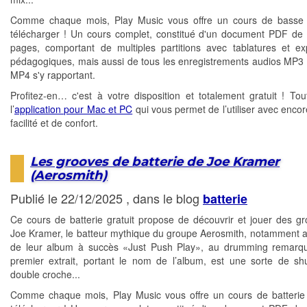
Comme chaque mois, Play Music vous offre un cours de basse g
télécharger ! Un cours complet, constitué d'un document PDF de 
pages, comportant de multiples partitions avec tablatures et exp
pédagogiques, mais aussi de tous les enregistrements audios MP3 
MP4 s'y rapportant.
Profitez-en… c'est à votre disposition et totalement gratuit ! T
l’
application pour Mac et PC
qui vous permet de l’utiliser avec encor
facilité et de confort.
Les grooves de batterie de Joe Kramer
(Aerosmith)
Publié le 22/12/2025 , dans le blog
batterie
Ce cours de batterie gratuit propose de découvrir et jouer des g
Joe Kramer, le batteur mythique du groupe Aerosmith, notamment a
de leur album à succès «Just Push Play», au drumming remarqu
premier extrait, portant le nom de l’album, est une sorte de shu
double croche...
Comme chaque mois, Play Music vous offre un cours de batterie 