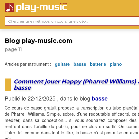
Blog play-music.com
page 11
Articles par instrument :
guitare
basse
batterie
piano
Comment jouer Happy (Pharrell Williams) à
basse
Publié le 22/12/2025 , dans le blog
basse
Ce cours de basse gratuit propose la transcription du tube planéta
de Pharrell Williams. Simple, sobre, d’une redoutable efficacité, ce t
méditer, dans sa conception... si vous souhaitez composer des t
rentrent dans l’oreille du public, pour ne plus en sortir. On com
l’intro. Ici, comme dans tout le titre, la basse n’est pas mise en ava
mix...