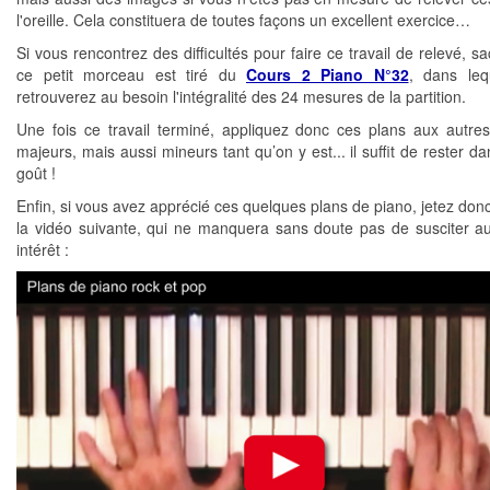
l'oreille. Cela constituera de toutes façons un excellent exercice…
Si vous rencontrez des difficultés pour faire ce travail de relevé, 
ce petit morceau est tiré du
Cours 2 Piano N°32
, dans leq
retrouverez au besoin l'intégralité des 24 mesures de la partition.
Une fois ce travail terminé, appliquez donc ces plans aux autre
majeurs, mais aussi mineurs tant qu’on y est... il suffit de rester d
goût !
Enfin, si vous avez apprécié ces quelques plans de piano, jetez donc
la vidéo suivante, qui ne manquera sans doute pas de susciter au
intérêt :