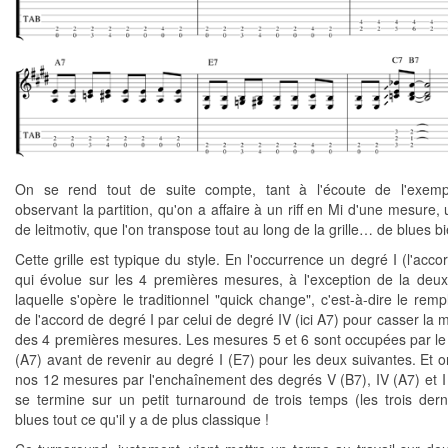
On se rend tout de suite compte, tant à l'écoute de l'exemp
observant la partition, qu'on a affaire à un riff en Mi d'une mesure,
de leitmotiv, que l'on transpose tout au long de la grille… de blues bi
Cette grille est typique du style. En l'occurrence un degré I (l'acc
qui évolue sur les 4 premières mesures, à l'exception de la deu
laquelle s'opère le traditionnel "quick change", c'est-à-dire le rem
de l'accord de degré I par celui de degré IV (ici A7) pour casser la
des 4 premières mesures. Les mesures 5 et 6 sont occupées par le
(A7) avant de revenir au degré I (E7) pour les deux suivantes. Et 
nos 12 mesures par l'enchaînement des degrés V (B7), IV (A7) et I 
se termine sur un petit turnaround de trois temps (les trois dern
blues tout ce qu'il y a de plus classique !