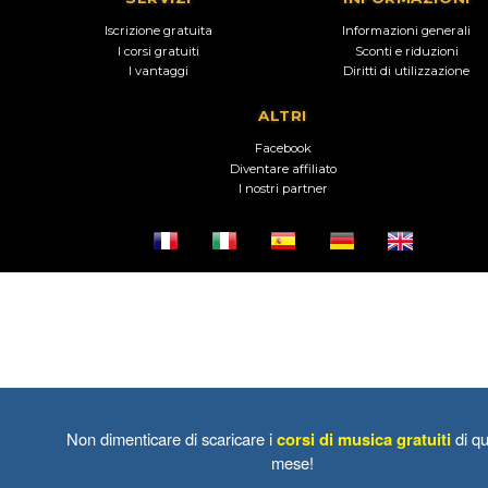
Iscrizione gratuita
Informazioni generali
I corsi gratuiti
Sconti e riduzioni
I vantaggi
Diritti di utilizzazione
ALTRI
Facebook
Diventare affiliato
I nostri partner
Non dimenticare di scaricare i
corsi di musica gratuiti
di qu
mese!