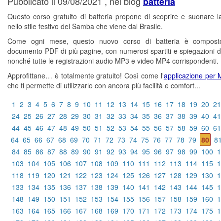
Pubblicato il 09/08/2021 , nel blog
batteria
Questo corso gratuito di batteria propone di scoprire e suonare la
nello stile festivo del Samba che viene dal Brasile.
Come ogni mese, questo nuovo corso di batteria è compos
documento PDF di più pagine, con numerosi spartiti e spiegazioni di
nonché tutte le registrazioni audio MP3 e video MP4 corrispondenti.
Approfittane… è totalmente gratuito! Così come l'
applicazione per
che ti permette di utilizzarlo con ancora più facilità e comfort...
1
2
3
4
5
6
7
8
9
10
11
12
13
14
15
16
17
18
19
20
21
24
25
26
27
28
29
30
31
32
33
34
35
36
37
38
39
40
41
44
45
46
47
48
49
50
51
52
53
54
55
56
57
58
59
60
61
64
65
66
67
68
69
70
71
72
73
74
75
76
77
78
79
80
8
84
85
86
87
88
89
90
91
92
93
94
95
96
97
98
99
100
1
103
104
105
106
107
108
109
110
111
112
113
114
115
1
118
119
120
121
122
123
124
125
126
127
128
129
130
1
133
134
135
136
137
138
139
140
141
142
143
144
145
1
148
149
150
151
152
153
154
155
156
157
158
159
160
1
163
164
165
166
167
168
169
170
171
172
173
174
175
1