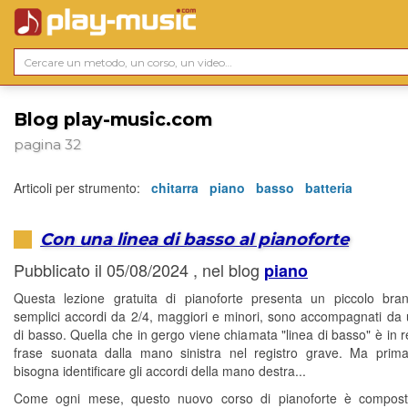
Blog play-music.com
pagina 32
Articoli per strumento:
chitarra
piano
basso
batteria
Con una linea di basso al pianoforte
Pubblicato il 05/08/2024 , nel blog
piano
Questa lezione gratuita di pianoforte presenta un piccolo bra
semplici accordi da 2/4, maggiori e minori, sono accompagnati da 
di basso. Quella che in gergo viene chiamata "linea di basso" è in r
frase suonata dalla mano sinistra nel registro grave. Ma prima
bisogna identificare gli accordi della mano destra...
Come ogni mese, questo nuovo corso di pianoforte è compos