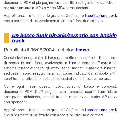
documento PDF di più pagine, con spartiti e spiegazioni didattiche, 
registrazioni audio MP3 e video MP4 corrispondenti.
Approfittane… è totalmente gratuito! Così come l'
applicazione per
che ti permette di utilizzarlo con ancora più facilità e comfort.
Un basso funk binario/ternario con backi
track
Pubblicato il 05/08/2024 , nel blog
basso
Questa lezione gratuita di basso permette di scoprire e di suonare 
di basso in stile funk, evolvendo in binario-ternario. Ricordiam
sistema binario-ternario, gli ottavi sono suonati in maniera binaria
sedicesimi sono eseguiti terzinati, come indicato dal simbolo all’in
spartito. In pratica la coppia di sedicesimi viene intesa come un...
Come ogni mese, questo nuovo corso di basso è compost
documento PDF di più pagine, con numerosi spartiti (con intavo
spiegazioni didattiche, nonché tutte le registrazioni audio MP3 e 
corrispondenti.
Approfittane… è totalmente gratuito! Così come l'
applicazione per
che ti permette di utilizzarlo con ancora più facilità e comfort.