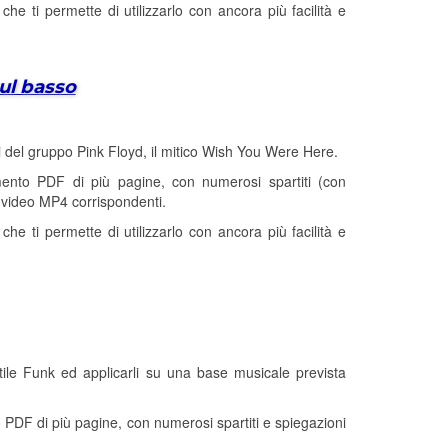
che ti permette di utilizzarlo con ancora più facilità e
ul basso
 del gruppo Pink Floyd, il mitico Wish You Were Here.
to PDF di più pagine, con numerosi spartiti (con
e video MP4 corrispondenti.
che ti permette di utilizzarlo con ancora più facilità e
tile Funk ed applicarli su una base musicale prevista
DF di più pagine, con numerosi spartiti e spiegazioni