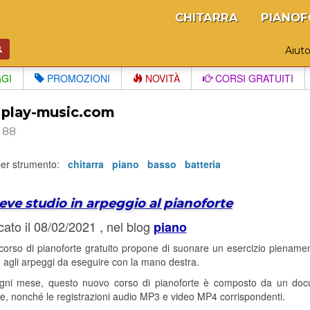
CHITARRA
PIANOF
Aiut
GGI
PROMOZIONI
NOVITÀ
CORSI GRATUITI
 play-music.com
 88
 per strumento:
chitarra
piano
basso
batteria
eve studio in arpeggio al pianoforte
cato il 08/02/2021 , nel blog
piano
orso di pianoforte gratuito propone di suonare un esercizio pienamen
 agli arpeggi da eseguire con la mano destra.
ni mese, questo nuovo corso di pianoforte è composto da un docum
he, nonché le registrazioni audio MP3 e video MP4 corrispondenti.