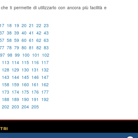
che ti permette di utilizzarlo con ancora più facilità e
17
18
19
20
21
22
23
37
38
39
40
41
42
43
57
58
59
60
61
62
63
77
78
79
80
81
82
83
97
98
99
100
101
102
113
114
115
116
117
128
129
130
131
132
143
144
145
146
147
158
159
160
161
162
173
174
175
176
177
188
189
190
191
192
202
203
204
205
TRI
ebook