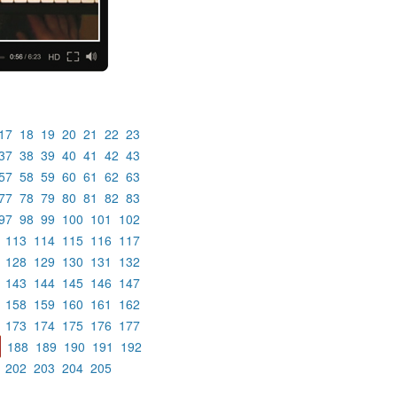
17
18
19
20
21
22
23
37
38
39
40
41
42
43
57
58
59
60
61
62
63
77
78
79
80
81
82
83
97
98
99
100
101
102
113
114
115
116
117
128
129
130
131
132
143
144
145
146
147
158
159
160
161
162
173
174
175
176
177
188
189
190
191
192
202
203
204
205