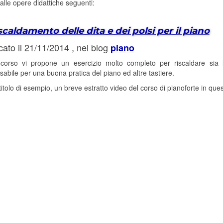
lle opere didattiche seguenti:
scaldamento delle dita e dei polsi per il piano
cato il 21/11/2014 , nel blog
piano
corso vi propone un esercizio molto completo per riscaldare sia le 
sabile per una buona pratica del piano ed altre tastiere.
titolo di esempio, un breve estratto video del corso di pianoforte in ques