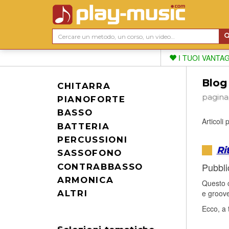
I TUOI VANTA
Blog
CHITARRA
pagina
PIANOFORTE
BASSO
Articoli
BATTERIA
PERCUSSIONI
Ri
SASSOFONO
Pubbli
CONTRABBASSO
ARMONICA
Questo c
e groove
ALTRI
Ecco, a 