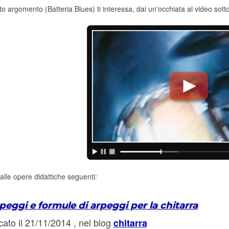
o argomento (Batteria Blues) ti interessa, dai un'occhiata al video sott
lle opere didattiche seguenti:
peggi e formule di arpeggi per la chitarra
cato il 21/11/2014 , nel blog
chitarra