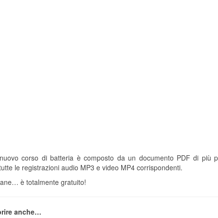
nuovo corso di batteria è composto da un documento PDF di più pagi
utte le registrazioni audio MP3 e video MP4 corrispondenti.
tane… è totalmente gratuito!
prire anche…