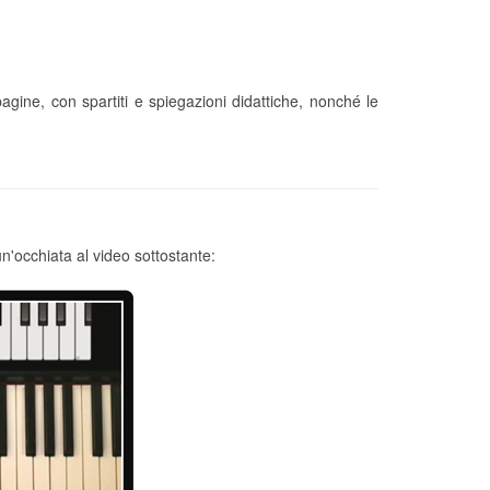
ne, con spartiti e spiegazioni didattiche, nonché le
un'occhiata al video sottostante: