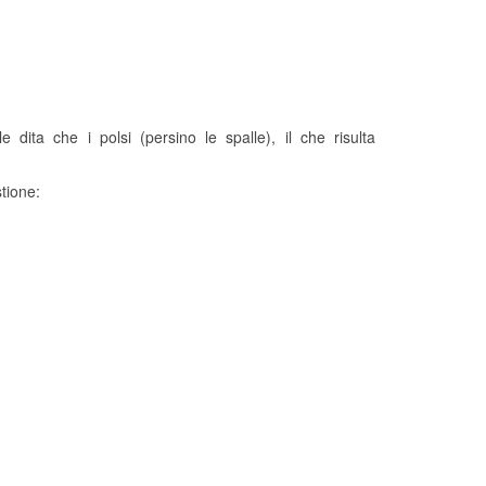
dita che i polsi (persino le spalle), il che risulta
tione: