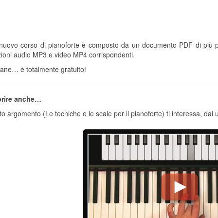
uovo corso di pianoforte è composto da un documento PDF di più pagi
zioni audio MP3 e video MP4 corrispondenti.
tane… è totalmente gratuito!
prire anche…
o argomento (Le tecniche e le scale per il pianoforte) ti interessa, dai 