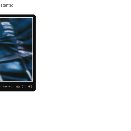
ostante: