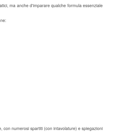
patici, ma anche d'imparare qualche formula essenziale
one:
con numerosi spartiti (con intavolature) e spiegazioni