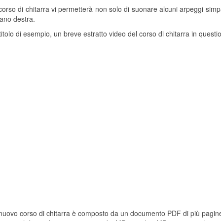
orso di chitarra vi permetterà non solo di suonare alcuni arpeggi sim
ano destra.
titolo di esempio, un breve estratto video del corso di chitarra in questi
uovo corso di chitarra è composto da un documento PDF di più pagine, 