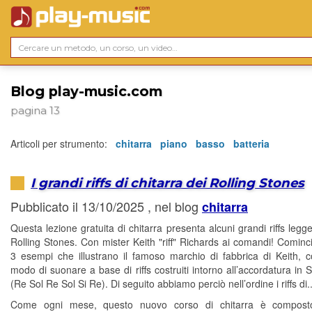
Blog play-music.com
pagina 13
Articoli per strumento:
chitarra
piano
basso
batteria
I grandi riffs di chitarra dei Rolling Stones
Pubblicato il 13/10/2025 , nel blog
chitarra
Questa lezione gratuita di chitarra presenta alcuni grandi riffs legg
Rolling Stones. Con mister Keith "riff" Richards ai comandi! Comin
3 esempi che illustrano il famoso marchio di fabbrica di Keith, c
modo di suonare a base di riffs costruiti intorno all’accordatura in 
(Re Sol Re Sol Si Re). Di seguito abbiamo perciò nell’ordine i riffs di..
Come ogni mese, questo nuovo corso di chitarra è compos