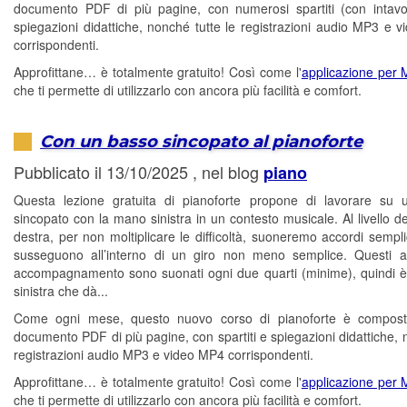
documento PDF di più pagine, con numerosi spartiti (con intavo
spiegazioni didattiche, nonché tutte le registrazioni audio MP3 e 
corrispondenti.
Approfittane… è totalmente gratuito! Così come l'
applicazione per
che ti permette di utilizzarlo con ancora più facilità e comfort.
Con un basso sincopato al pianoforte
Pubblicato il 13/10/2025 , nel blog
piano
Questa lezione gratuita di pianoforte propone di lavorare su
sincopato con la mano sinistra in un contesto musicale. Al livello d
destra, per non moltiplicare le difficoltà, suoneremo accordi sempli
susseguono all’interno di un giro non meno semplice. Questi a
accompagnamento sono suonati ogni due quarti (minime), quindi 
sinistra che dà...
Come ogni mese, questo nuovo corso di pianoforte è compos
documento PDF di più pagine, con spartiti e spiegazioni didattiche, 
registrazioni audio MP3 e video MP4 corrispondenti.
Approfittane… è totalmente gratuito! Così come l'
applicazione per
che ti permette di utilizzarlo con ancora più facilità e comfort.