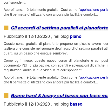
corrispondenti.
Approfittane… è totalmente gratuito! Così come l'
applicazione per
che ti permette di utilizzarlo con ancora più facilità e comfort...
Gli accordi di settima paralleli al pianofort
Pubblicato il 12/10/2020 , nel blog
piano
Questo corso gratuito di pianoforte propone un piccolo lavoro tecn
tastiera che consiste nel suonare degli accordi di settima paralleli uti
quarti, su un basso che esegue semibrevi.
Come ogni mese, questo nuovo corso di pianoforte è compos
documento PDF di più pagine, con spartiti e spiegazioni didattiche, 
registrazioni audio MP3 e video MP4 corrispondenti.
Approfittane… è totalmente gratuito! Così come l'
applicazione per
che ti permette di utilizzarlo con ancora più facilità e comfort...
Brano hard & heavy sul basso con base mu
Pubblicato il 12/10/2020 , nel blog
basso