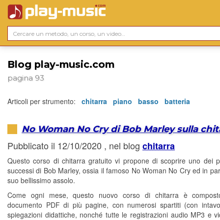
Blog play-music.com
pagina 93
Articoli per strumento:
chitarra
piano
basso
batteria
No Woman No Cry di Bob Marley sulla chit
Pubblicato il 12/10/2020 , nel blog
chitarra
Questo corso di chitarra gratuito vi propone di scoprire uno dei p
successi di Bob Marley, ossia il famoso No Woman No Cry ed in parti
suo bellissimo assolo.
Come ogni mese, questo nuovo corso di chitarra è compos
documento PDF di più pagine, con numerosi spartiti (con intavo
spiegazioni didattiche, nonché tutte le registrazioni audio MP3 e 