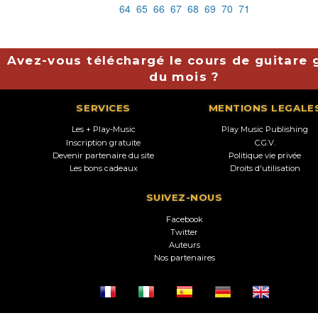
64
65
66
67
68
69
70
71
Avez-vous téléchargé le cours de guitare g
du mois ?
SERVICES
MENTIONS LEGALE
Les + Play-Music
Play Music Publishing
Inscription gratuite
C.G.V.
Devenir partenaire du site
Politique vie privée
Les bons cadeaux
Droits d'utilisation
SUIVEZ-NOUS
Facebook
Twitter
Auteurs
Nos partenaires