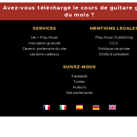
Avez-vous téléchargé le cours de guitare g
du mois ?
SERVICES
MENTIONS LEGALE
Les + Play-Music
Play Music Publishing
Inscription gratuite
C.G.V.
Devenir partenaire du site
Politique vie privée
Les bons cadeaux
Droits d'utilisation
SUIVEZ-NOUS
Facebook
Twitter
Auteurs
Nos partenaires