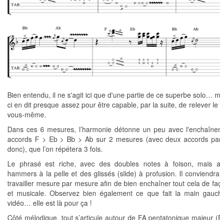
Bien entendu, il ne s'agit ici que d'une partie de ce superbe solo… m
ci en dit presque assez pour être capable, par la suite, de relever le
vous-même.
Dans ces 6 mesures, l’harmonie détonne un peu avec l'enchaîn
accords F > Eb > Bb > Ab sur 2 mesures (avec deux accords pa
donc), que l’on répétera 3 fois.
Le phrasé est riche, avec des doubles notes à foison, mais a
hammers à la pelle et des glissés (slide) à profusion. Il conviendr
travailler mesure par mesure afin de bien enchaîner tout cela de faç
et musicale. Observez bien également ce que fait la main gauc
vidéo… elle est là pour ça !
Côté mélodique, tout s’articule autour de FA pentatonique majeur (F