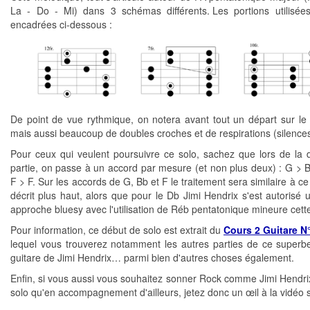
La - Do - Mi) dans 3 schémas différents. Les portions utilisée
encadrées ci-dessous :
De point de vue rythmique, on notera avant tout un départ sur le
mais aussi beaucoup de doubles croches et de respirations (silences
Pour ceux qui veulent poursuivre ce solo, sachez que lors de la
partie, on passe à un accord par mesure (et non plus deux) : G > 
F > F. Sur les accords de G, Bb et F le traitement sera similaire à ce
décrit plus haut, alors que pour le Db Jimi Hendrix s'est autorisé u
approche bluesy avec l'utilisation de Réb pentatonique mineure cette
Pour information, ce début de solo est extrait du
Cours 2 Guitare N
lequel vous trouverez notamment les autres parties de ce superb
guitare de Jimi Hendrix… parmi bien d'autres choses également.
Enfin, si vous aussi vous souhaitez sonner Rock comme Jimi Hendrix
solo qu'en accompagnement d'ailleurs, jetez donc un œil à la vidéo s