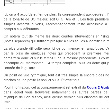
Ici, on a 4 accords et rien de plus. Ils correspondent aux degrés I, I
de la tonalité de DO majeur, soit C, G, Am et F. Les trois premiers
simples accords ouverts, l'accompagnement reste accessible à
compris aux débutants.
On notera tout de même les deux courtes interventions en "sing
(notes séparées) qui suffisent presque à elles seules à identifier le
La plus grande difficulté sera ici de commencer en anacrouse, c'e
par le biais de quelques notes qui précèdent la première me
démarrera donc ici sur le temps 3 de la mesure précédente. Ecoute
décompte du métronome… 4 temps complets, puis les deux qui p
l'entrée de la guitare.
Du point de vue rythmique, tout est très simple là encore : des no
croches et une petite liaison ici ou là. Et c'est tout.
Pour information, cet accompagnement est extrait du
Cours 2 Guit
dans lequel vous trouverez notamment les autres parties de
mythique de Bob Marley, ainsi qu'une version plus élaborée de c
intro.