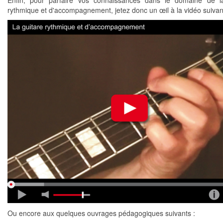
Enfin, pour parfaire vos connaissances dans le domaine de la
rythmique et d'accompagnement, jetez donc un œil à la vidéo suivan
Ou encore aux quelques ouvrages pédagogiques suivants :