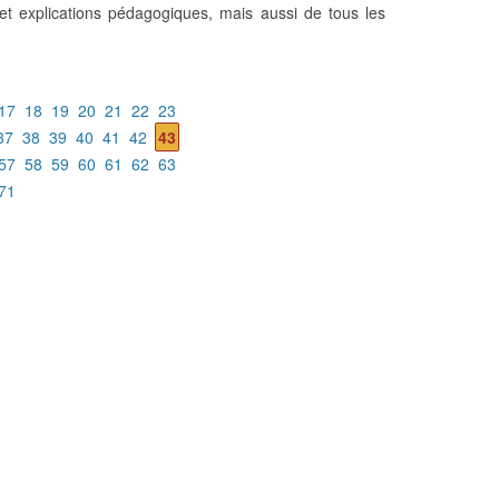
et explications pédagogiques, mais aussi de tous les
17
18
19
20
21
22
23
37
38
39
40
41
42
43
57
58
59
60
61
62
63
71