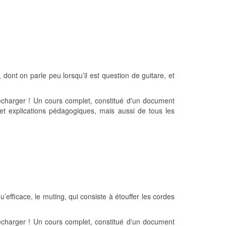
dont on parle peu lorsqu’il est question de guitare, et
écharger ! Un cours complet, constitué d'un document
et explications pédagogiques, mais aussi de tous les
’efficace, le muting, qui consiste à étouffer les cordes
écharger ! Un cours complet, constitué d'un document