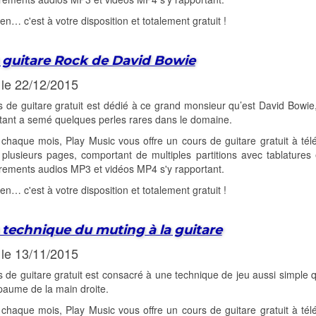
-en… c'est à votre disposition et totalement gratuit !
 guitare Rock de David Bowie
 le 22/12/2015
 de guitare gratuit est dédié à ce grand monsieur qu’est David Bowie, 
tant a semé quelques perles rares dans le domaine.
haque mois, Play Music vous offre un cours de guitare gratuit à tél
lusieurs pages, comportant de multiples partitions avec tablatures 
rements audios MP3 et vidéos MP4 s'y rapportant.
-en… c'est à votre disposition et totalement gratuit !
 technique du muting à la guitare
 le 13/11/2015
 de guitare gratuit est consacré à une technique de jeu aussi simple qu
paume de la main droite.
haque mois, Play Music vous offre un cours de guitare gratuit à tél