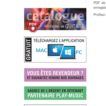
PDF de p
enregist
Profitez